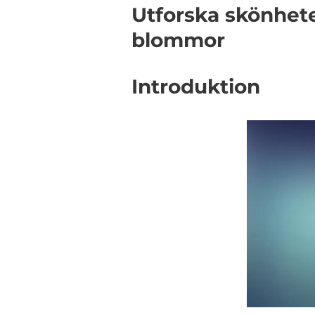
Utforska skönhet
blommor
Introduktion