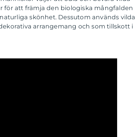
r för att främja den biologiska mångfalden
s naturliga skönhet. Dessutom används vilda
dekorativa arrangemang och som tillskott i