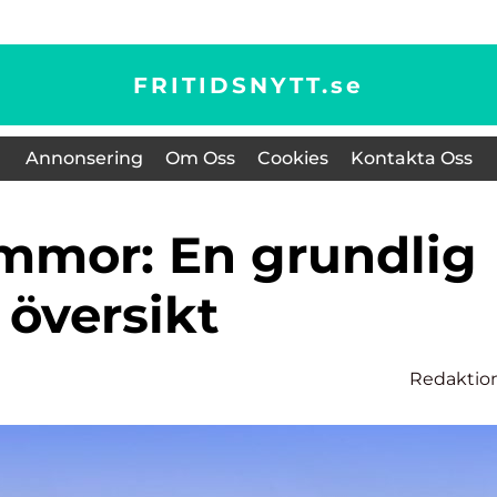
FRITIDSNYTT.
se
Annonsering
Om Oss
Cookies
Kontakta Oss
översikt
Redaktio