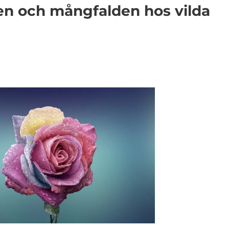
en och mångfalden hos vilda