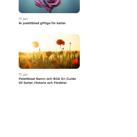
17. jan
Är palettblad giftiga för katter
17. jan
Palettblad Namn och Bild: En Guide
till Sorter, Historia och Fördelar