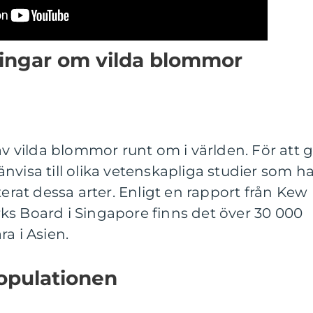
ningar om vilda blommor
av vilda blommor runt om i världen. För att 
nvisa till olika vetenskapliga studier som h
at dessa arter. Enligt en rapport från Kew
ks Board i Singapore finns det över 30 000
a i Asien.
opulationen