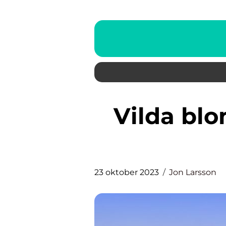
Vilda blommor: En grundlig
23 oktober 2023
Jon Larsson