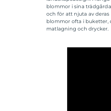
blommor i sina trädgårda
och för att njuta av dera
blommor ofta i buketter, 
matlagning och drycker.