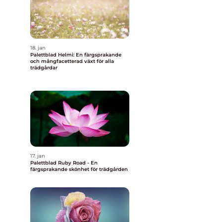
18. jan
Palettblad Helmi: En färgsprakande
och mångfacetterad växt för alla
trädgårdar
17. jan
Palettblad Ruby Road - En
färgsprakande skönhet för trädgården