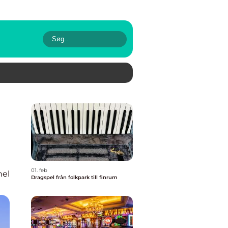
01. feb
nel
Dragspel från folkpark till finrum