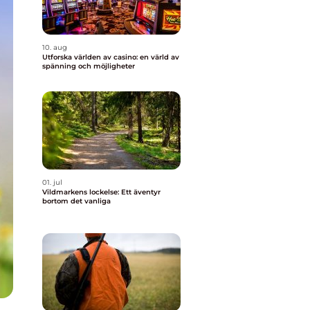
10. aug
Utforska världen av casino: en värld av
spänning och möjligheter
01. jul
Vildmarkens lockelse: Ett äventyr
bortom det vanliga