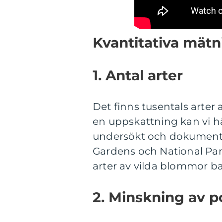
Kvantitativa mät
1. Antal arter
Det finns tusentals arter 
en uppskattning kan vi hä
undersökt och dokumenter
Gardens och National Par
arter av vilda blommor bar
2. Minskning av p