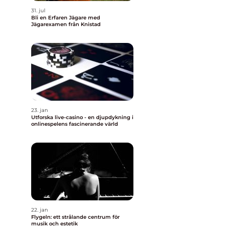
31. jul
Bli en Erfaren Jägare med
Jägarexamen från Knistad
23. jan
Utforska live-casino - en djupdykning i
onlinespelens fascinerande värld
22. jan
Flygeln: ett strålande centrum för
musik och estetik