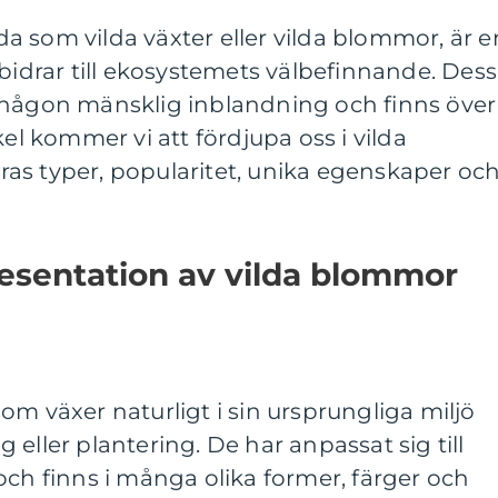
 som vilda växter eller vilda blommor, är e
 bidrar till ekosystemets välbefinnande. Des
 någon mänsklig inblandning och finns över
kel kommer vi att fördjupa oss i vilda
as typer, popularitet, unika egenskaper oc
esentation av vilda blommor
om växer naturligt i sin ursprungliga miljö
eller plantering. De har anpassat sig till
och finns i många olika former, färger och