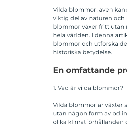
Vilda blommor, även kända
viktig del av naturen och
blommor växer fritt utan
hela världen. I denna arti
blommor och utforska der
historiska betydelse.
En omfattande pr
1. Vad är vilda blommor?
Vilda blommor är växter s
utan någon form av odling 
olika klimatförhållanden 