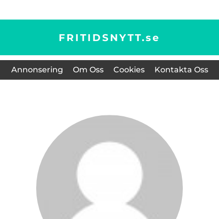
FRITIDSNYTT.
se
Annonsering
Om Oss
Cookies
Kontakta Oss