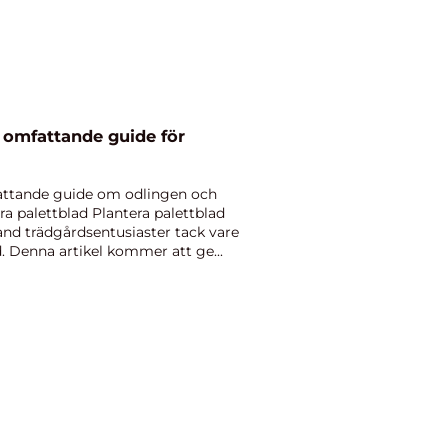
n omfattande guide för
fattande guide om odlingen och
ra palettblad Plantera palettblad
land trädgårdsentusiaster tack vare
. Denna artikel kommer att ge...