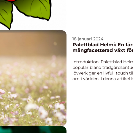
18 januari 2024
Palettblad Helmi: En f
mångfacetterad växt för
Introduktion: Palettblad Helm
populär bland trädgårdsentus
lövverk ger en livfull touch t
om i världen. I denna artikel 