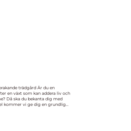
sprakande trädgård Är du en
fter en växt som kan addera liv och
me? Då ska du bekanta dig med
kel kommer vi ge dig en grundlig