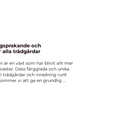
ärgsprakande och
 alla trädgårdar
i är en växt som har blivit allt mer
iaster. Dess färgglada och unika
ill trädgårdar och inredning runt
kommer vi att ge en grundlig ...