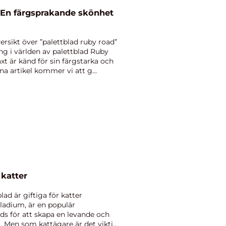
 En färgsprakande skönhet
rsikt över ”palettblad ruby road”
g i världen av palettblad Ruby
 är känd för sin färgstarka och
na artikel kommer vi att g...
 katter
ad är giftiga för katter
ladium, är en populär
s för att skapa en levande och
 Men som kattägare är det viktigt