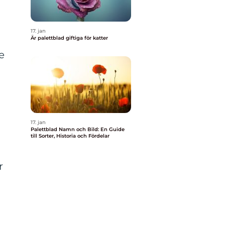
17. jan
Är palettblad giftiga för katter
e
17. jan
Palettblad Namn och Bild: En Guide
till Sorter, Historia och Fördelar
r