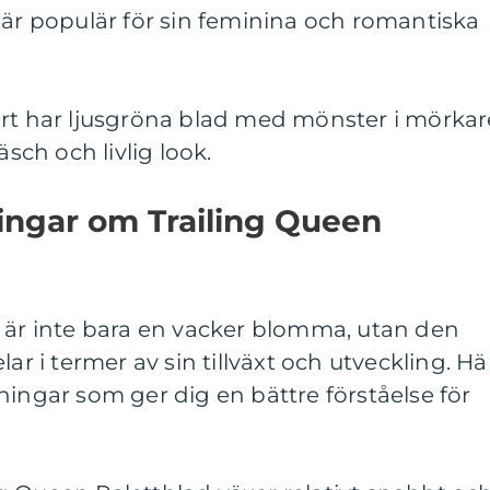
 är populär för sin feminina och romantiska
ort har ljusgröna blad med mönster i mörkar
äsch och livlig look.
ingar om Trailing Queen
d är inte bara en vacker blomma, utan den
ar i termer av sin tillväxt och utveckling. Hä
ningar som ger dig en bättre förståelse för