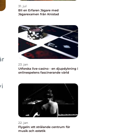
31. jul
Bli en Erfaren Jägare med
Jägarexamen från Knistad
är
23. jan
Utforska live-casino - en djupdykning i
onlinespelens fascinerande värld
vi
22. jan
Flygeln: ett strålande centrum för
musik och estetik