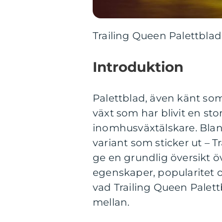
Trailing Queen Palettblad
Introduktion
Palettblad, även känt so
växt som har blivit en st
inomhusväxtälskare. Bland
variant som sticker ut – T
ge en grundlig översikt 
egenskaper, popularitet o
vad Trailing Queen Palettb
mellan.