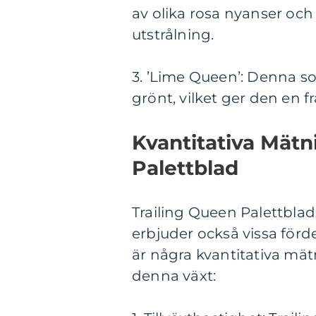
av olika rosa nyanser och
utstrålning.
3. ’Lime Queen’: Denna s
grönt, vilket ger den en fr
Kvantitativa Mätn
Palettblad
Trailing Queen Palettbla
erbjuder också vissa fördel
är några kvantitativa mät
denna växt: