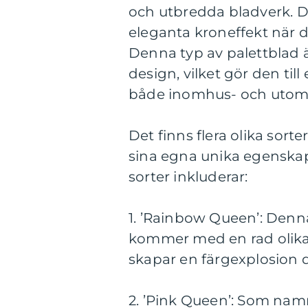
och utbredda bladverk. D
eleganta kroneffekt när d
Denna typ av palettblad ä
design, vilket gör den till 
både inomhus- och utom
Det finns flera olika sort
sina egna unika egenskape
sorter inkluderar:
1. ’Rainbow Queen’: Denna
kommer med en rad olika 
skapar en färgexplosion d
2. ’Pink Queen’: Som nam