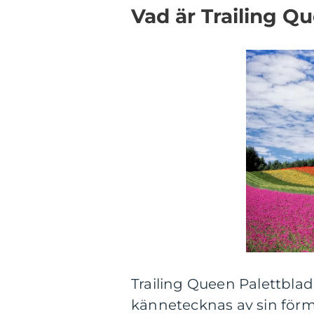
Vad är Trailing Q
Trailing Queen Palettblad
kännetecknas av sin förm