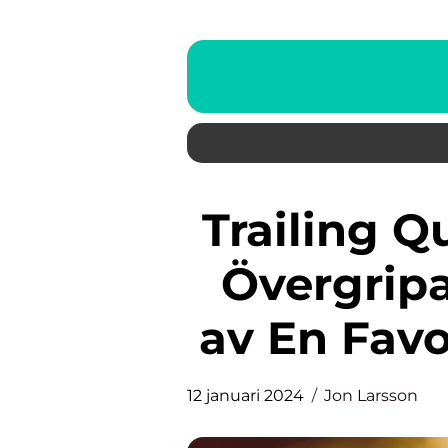
Trailing Queen Palettblad: Ett
Övergrip
av En Fav
12 januari 2024
Jon Larsson