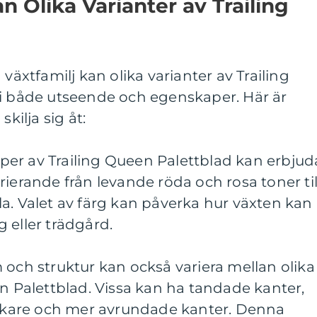
n Olika Varianter av Trailing
 växtfamilj kan olika varianter av Trailing
 i både utseende och egenskaper. Här är
skilja sig åt:
typer av Trailing Queen Palettblad kan erbjud
rierande från levande röda och rosa toner til
a. Valet av färg kan påverka hur växten kan
 eller trädgård.
 och struktur kan också variera mellan olika
en Palettblad. Vissa kan ha tandade kanter,
kare och mer avrundade kanter. Denna