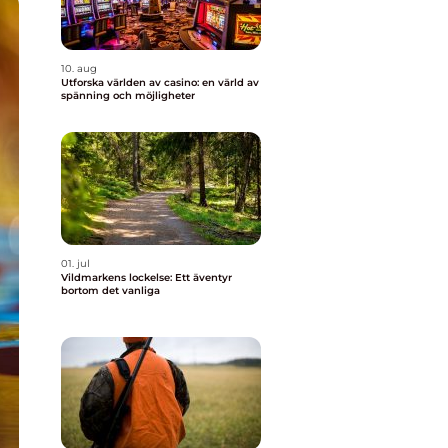
10. aug
Utforska världen av casino: en värld av
spänning och möjligheter
01. jul
Vildmarkens lockelse: Ett äventyr
bortom det vanliga