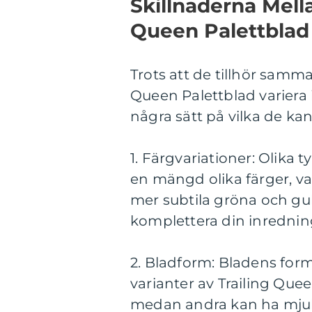
Skillnaderna Mella
Queen Palettblad
Trots att de tillhör samma
Queen Palettblad variera
några sätt på vilka de kan 
1. Färgvariationer: Olika 
en mängd olika färger, va
mer subtila gröna och gul
komplettera din inredning
2. Bladform: Bladens form
varianter av Trailing Que
medan andra kan ha mju