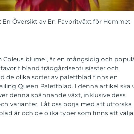
: En Översikt av En Favoritväxt för Hemmet
m Coleus blumei, är en mångsidig och popul
orfavorit bland trädgårdsentusiaster och
 de olika sorter av palettblad finns en
railing Queen Palettblad. I denna artikel ska 
över denna spännande växt, inklusive dess
ch varianter. Låt oss börja med att utforska
lad är och de olika typer som finns att välja