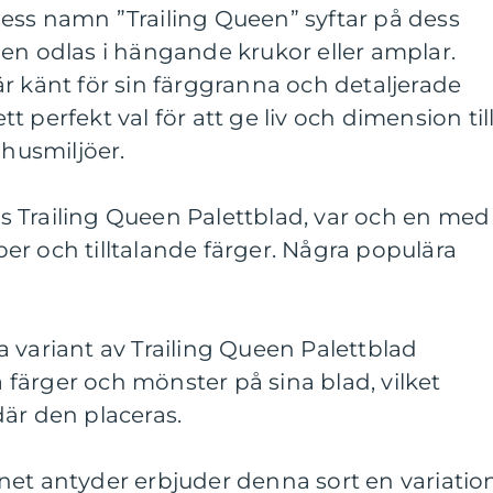
ess namn ”Trailing Queen” syftar på dess
en odlas i hängande krukor eller amplar.
r känt för sin färggranna och detaljerade
ett perfekt val för att ge liv och dimension til
husmiljöer.
ers Trailing Queen Palettblad, var och en med
r och tilltalande färger. Några populära
 variant av Trailing Queen Palettblad
färger och mönster på sina blad, vilket
är den placeras.
net antyder erbjuder denna sort en variatio