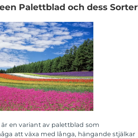
ueen Palettblad och dess Sorte
 är en variant av palettblad som
åga att växa med långa, hängande stjälkar