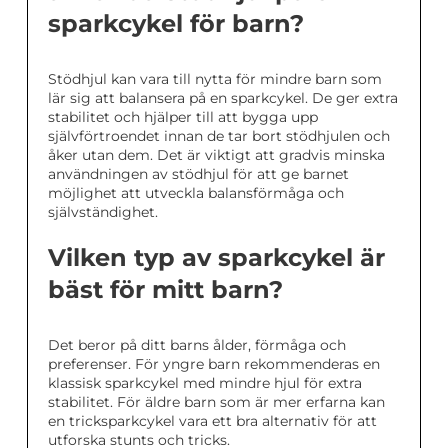
sparkcykel för barn?
Stödhjul kan vara till nytta för mindre barn som
lär sig att balansera på en sparkcykel. De ger extra
stabilitet och hjälper till att bygga upp
självförtroendet innan de tar bort stödhjulen och
åker utan dem. Det är viktigt att gradvis minska
användningen av stödhjul för att ge barnet
möjlighet att utveckla balansförmåga och
självständighet.
Vilken typ av sparkcykel är
bäst för mitt barn?
Det beror på ditt barns ålder, förmåga och
preferenser. För yngre barn rekommenderas en
klassisk sparkcykel med mindre hjul för extra
stabilitet. För äldre barn som är mer erfarna kan
en tricksparkcykel vara ett bra alternativ för att
utforska stunts och tricks.