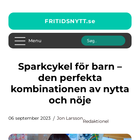
FRITIDSNYTT.
se
Menu
Sparkcykel för barn –
den perfekta
kombinationen av nytta
och nöje
06 september 2023
Jon Larsson
Redaktionel