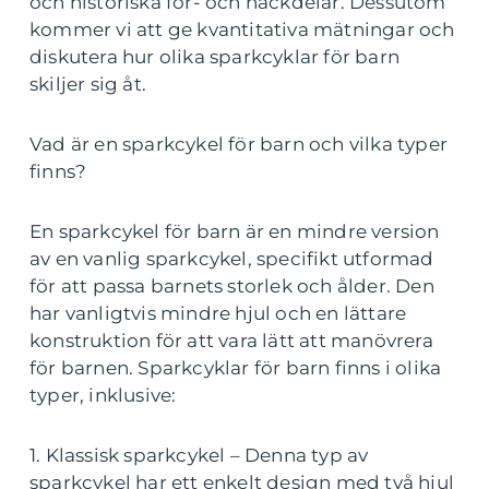
och historiska för- och nackdelar. Dessutom
kommer vi att ge kvantitativa mätningar och
diskutera hur olika sparkcyklar för barn
skiljer sig åt.
Vad är en sparkcykel för barn och vilka typer
finns?
En sparkcykel för barn är en mindre version
av en vanlig sparkcykel, specifikt utformad
för att passa barnets storlek och ålder. Den
har vanligtvis mindre hjul och en lättare
konstruktion för att vara lätt att manövrera
för barnen. Sparkcyklar för barn finns i olika
typer, inklusive:
1. Klassisk sparkcykel – Denna typ av
sparkcykel har ett enkelt design med två hjul