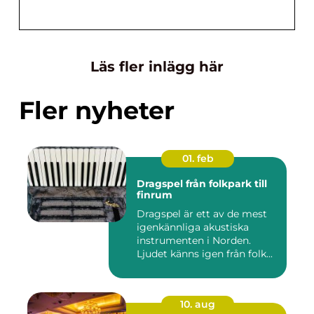
Läs fler inlägg här
Fler nyheter
01. feb
Dragspel från folkpark till
finrum
Dragspel är ett av de mest
igenkännliga akustiska
instrumenten i Norden.
Ljudet känns igen från folk...
10. aug