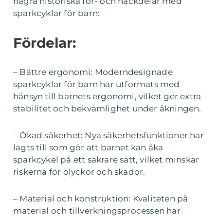
några historiska för- och nackdelar med
sparkcyklar för barn:
Fördelar:
– Bättre ergonomi: Moderndesignade
sparkcyklar för barn har utformats med
hänsyn till barnets ergonomi, vilket ger extra
stabilitet och bekvämlighet under åkningen.
– Ökad säkerhet: Nya säkerhetsfunktioner har
lagts till som gör att barnet kan åka
sparkcykel på ett säkrare sätt, vilket minskar
riskerna för olyckor och skador.
– Material och konstruktion: Kvaliteten på
material och tillverkningsprocessen har