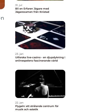
31. jul
Bli en Erfaren Jägare med
Jägarexamen från Knistad
en
23. jan
Utforska live-casino - en djupdykning i
onlinespelens fascinerande värld
22. jan
Flygeln: ett strålande centrum för
musik och estetik