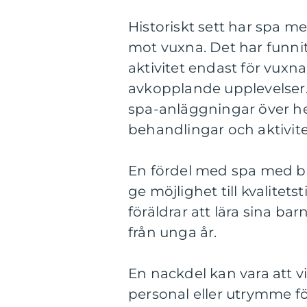
Historiskt sett har spa me
mot vuxna. Det har funni
aktivitet endast för vuxn
avkopplande upplevelser.
spa-anläggningar över he
behandlingar och aktivite
En fördel med spa med ba
ge möjlighet till kvalitet
föräldrar att lära sina b
från unga år.
En nackdel kan vara att v
personal eller utrymme fö