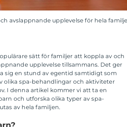
och avslappnande upplevelse för hela familj
opulärare sätt för familjer att koppla av och
slappnande upplevelse tillsammans. Det ger
na sig en stund av egentid samtidigt som
 olika spa-behandlingar och aktiviteter
. I denna artikel kommer vi att ta en
arn och utforska olika typer av spa-
tas av hela familjen.
arn?