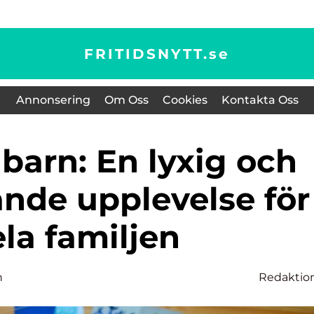
FRITIDSNYTT.
se
Annonsering
Om Oss
Cookies
Kontakta Oss
nde upplevelse för
la familjen
n
Redaktio