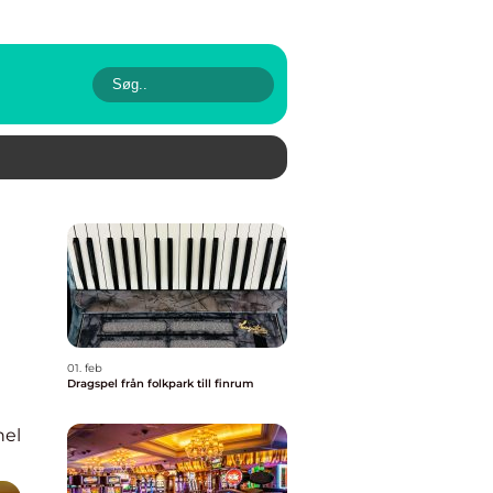
01. feb
Dragspel från folkpark till finrum
nel