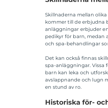
Skillnaderna mellan olika
kommer till de erbjudna b
anläggningar erbjuder e
pedikyr för barn, medan 
och spa-behandlingar som
Det kan också finnas skil
spa-anläggningar. Vissa f
barn kan leka och utforsk
avslappnande och lugn mi
en stund av ro.
Historiska för- o