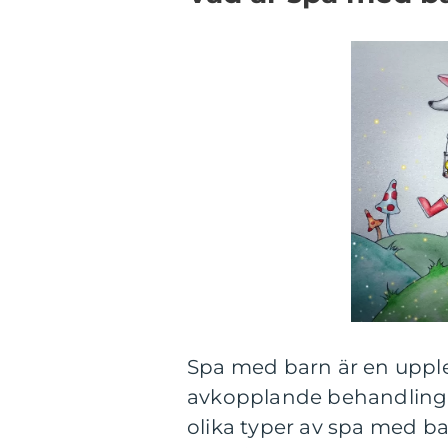
Spa med barn är en upplev
avkopplande behandlingar 
olika typer av spa med ba