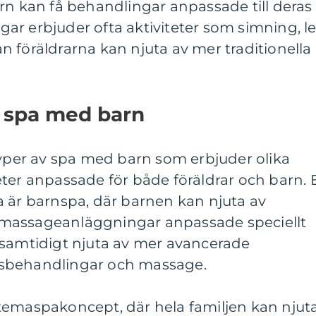
rn kan få behandlingar anpassade till deras
ar erbjuder ofta aktiviteter som simning, l
 föräldrarna kan njuta av mer traditionella
v spa med barn
typer av spa med barn som erbjuder olika
ter anpassade för både föräldrar och barn. 
a är barnspa, där barnen kan njuta av
massageanläggningar anpassade speciellt
 samtidigt njuta av mer avancerade
sbehandlingar och massage.
temaspakoncept, där hela familjen kan njut