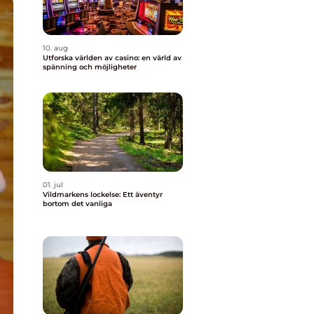
10. aug
Utforska världen av casino: en värld av
spänning och möjligheter
01. jul
Vildmarkens lockelse: Ett äventyr
bortom det vanliga