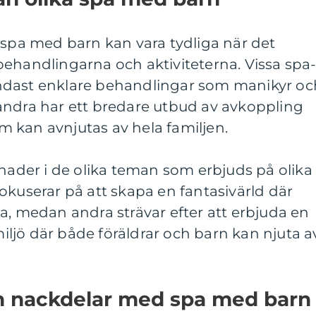
 spa med barn kan vara tydliga när det
ehandlingarna och aktiviteterna. Vissa spa
ndast enklare behandlingar som manikyr oc
andra har ett bredare utbud av avkoppling
 kan avnjutas av hela familjen.
lnader i de olika teman som erbjuds på olika
okuserar på att skapa en fantasivärld där
a, medan andra strävar efter att erbjuda en
ljö där både föräldrar och barn kan njuta a
ch nackdelar med spa med barn