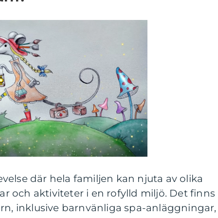
else där hela familjen kan njuta av olika
och aktiviteter i en rofylld miljö. Det finns
rn, inklusive barnvänliga spa-anläggningar,