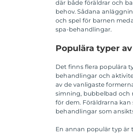
där både föräldrar och ba
behov. Sådana anläggning
och spel för barnen medan
spa-behandlingar.
Populära typer a
Det finns flera populära 
behandlingar och aktivite
av de vanligaste formern
simning, bubbelbad och 
för dem. Föräldrarna kan
behandlingar som ansikt
En annan populär typ är 