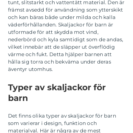
tunt, slitstarkt och vattentätt material. Den är
främst avsedd för användning som ytterskikt
och kan bäras både under milda och kalla
väderförhållanden. Skaljackor för barn är
utformade för att skydda mot vind,
nederbörd och kyla samtidigt som de andas,
vilket innebär att de släpper ut överflödig
värme och fukt. Detta hjälper barnen att
hålla sig torra och bekväma under deras
äventyr utomhus.
Typer av skaljackor för
barn
Det finns olika typer av skaljackor för barn
som varierar i design, funktion och
materialval. Här är några av de mest