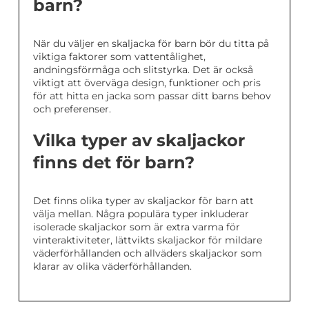
barn?
När du väljer en skaljacka för barn bör du titta på
viktiga faktorer som vattentålighet,
andningsförmåga och slitstyrka. Det är också
viktigt att överväga design, funktioner och pris
för att hitta en jacka som passar ditt barns behov
och preferenser.
Vilka typer av skaljackor
finns det för barn?
Det finns olika typer av skaljackor för barn att
välja mellan. Några populära typer inkluderar
isolerade skaljackor som är extra varma för
vinteraktiviteter, lättvikts skaljackor för mildare
väderförhållanden och allväders skaljackor som
klarar av olika väderförhållanden.