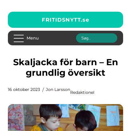
FRITIDSNYTT.
se
Menu
Skaljacka för barn – En
grundlig översikt
16 oktober 2023
Jon Larsson
Redaktionel