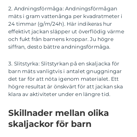
2. Andningsförmåga: Andningsförmågan
mäts i gram vattenånga per kvadratmeter i
24 timmar (g/m/24h). Här indikeras hur
effektivt jackan släpper ut överflödig värme
och fukt från barnens kroppar. Ju högre
siffran, desto bättre andningsförmåga.
3. Slitstyrka: Slitstyrkan på en skaljacka för
barn mäts vanligtvis i antalet gnuggningar
det tar för att nöta igenom materialet. Ett
högre resultat är önskvärt för att jackan ska
klara av aktiviteter under en längre tid.
Skillnader mellan olika
skaljackor för barn