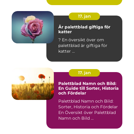
17. jan
Är palettblad giftiga för
katter
? En översikt över om
palettblad är giftiga för
katter ...
17. jan
Palettblad Namn och Bild:
En Guide till Sorter, Historia
och Fördelar
Palettblad Namn och Bild:
Sorter, Historia och Fördelar
En Översikt över Palettblad
Namn och Bild ...