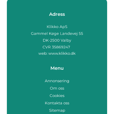
Adress
web:
www.klikko.dk
Menu
Annonsering
Om oss
Cookies
Kontakta oss
Sitemap