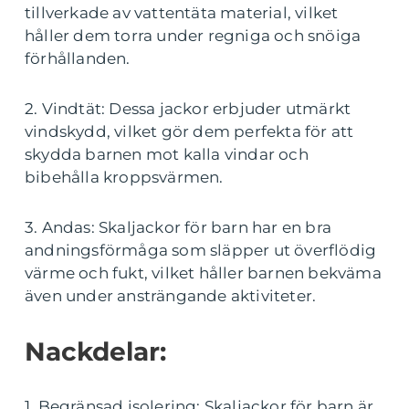
tillverkade av vattentäta material, vilket
håller dem torra under regniga och snöiga
förhållanden.
2. Vindtät: Dessa jackor erbjuder utmärkt
vindskydd, vilket gör dem perfekta för att
skydda barnen mot kalla vindar och
bibehålla kroppsvärmen.
3. Andas: Skaljackor för barn har en bra
andningsförmåga som släpper ut överflödig
värme och fukt, vilket håller barnen bekväma
även under ansträngande aktiviteter.
Nackdelar:
1. Begränsad isolering: Skaljackor för barn är