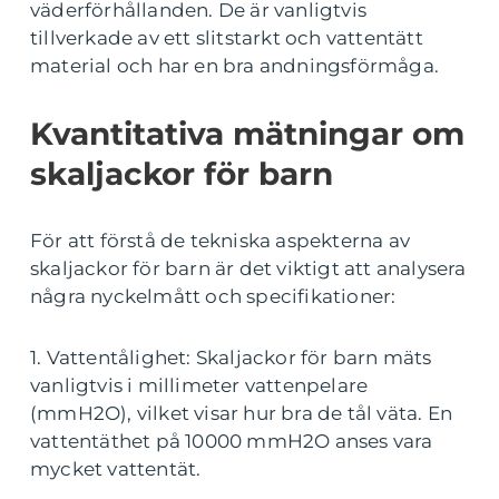
väderförhållanden. De är vanligtvis
tillverkade av ett slitstarkt och vattentätt
material och har en bra andningsförmåga.
Kvantitativa mätningar om
skaljackor för barn
För att förstå de tekniska aspekterna av
skaljackor för barn är det viktigt att analysera
några nyckelmått och specifikationer:
1. Vattentålighet: Skaljackor för barn mäts
vanligtvis i millimeter vattenpelare
(mmH2O), vilket visar hur bra de tål väta. En
vattentäthet på 10000 mmH2O anses vara
mycket vattentät.