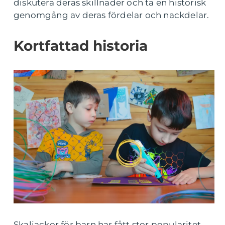
diskutera deras skillnader och ta en historisk
genomgång av deras fördelar och nackdelar.
Kortfattad historia
Skaljackor för barn har fått stor popularitet