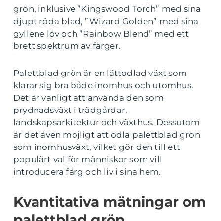
grön, inklusive ”Kingswood Torch” med sina
djupt röda blad, ”Wizard Golden” med sina
gyllene löv och ”Rainbow Blend” med ett
brett spektrum av färger.
Palettblad grön är en lättodlad växt som
klarar sig bra både inomhus och utomhus.
Det är vanligt att använda den som
prydnadsväxt i trädgårdar,
landskapsarkitektur och växthus. Dessutom
är det även möjligt att odla palettblad grön
som inomhusväxt, vilket gör den till ett
populärt val för människor som vill
introducera färg och liv i sina hem.
Kvantitativa mätningar om
palettblad grön