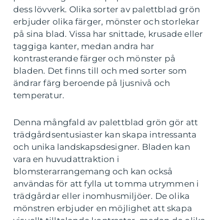
dess lövverk. Olika sorter av palettblad grön
erbjuder olika färger, mönster och storlekar
på sina blad. Vissa har snittade, krusade eller
taggiga kanter, medan andra har
kontrasterande färger och mönster på
bladen. Det finns till och med sorter som
ändrar färg beroende på ljusnivå och
temperatur.
Denna mångfald av palettblad grön gör att
trädgårdsentusiaster kan skapa intressanta
och unika landskapsdesigner. Bladen kan
vara en huvudattraktion i
blomsterarrangemang och kan också
användas för att fylla ut tomma utrymmen i
trädgårdar eller inomhusmiljöer. De olika
mönstren erbjuder en möjlighet att skapa