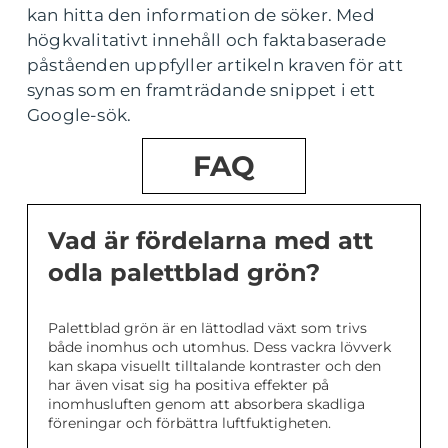
kan hitta den information de söker. Med
högkvalitativt innehåll och faktabaserade
påståenden uppfyller artikeln kraven för att
synas som en framträdande snippet i ett
Google-sök.
FAQ
Vad är fördelarna med att
odla palettblad grön?
Palettblad grön är en lättodlad växt som trivs
både inomhus och utomhus. Dess vackra lövverk
kan skapa visuellt tilltalande kontraster och den
har även visat sig ha positiva effekter på
inomhusluften genom att absorbera skadliga
föreningar och förbättra luftfuktigheten.