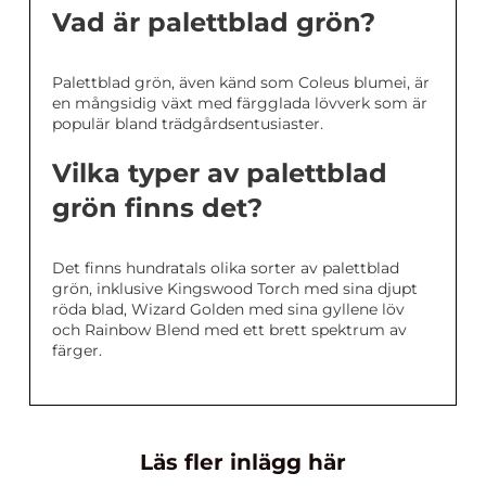
Vad är palettblad grön?
Palettblad grön, även känd som Coleus blumei, är
en mångsidig växt med färgglada lövverk som är
populär bland trädgårdsentusiaster.
Vilka typer av palettblad
grön finns det?
Det finns hundratals olika sorter av palettblad
grön, inklusive Kingswood Torch med sina djupt
röda blad, Wizard Golden med sina gyllene löv
och Rainbow Blend med ett brett spektrum av
färger.
Läs fler inlägg här