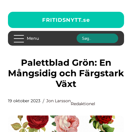
FRITIDSNYTT.
se
Menu
Palettblad Grön: En
Mångsidig och Färgstark
Växt
19 oktober 2023
Jon Larsson
Redaktionel