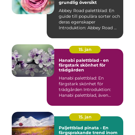
grundlig översikt
Abbey Road palettblad: En
guide till populära sorter och
deras egenskaper
Introduktion: Abbey Road ...
15. jan
Hanabi palettblad - en
färgstark skönhet för
trädgården
Hanabi palettblad: En
färgstark skönhet för
trädgården Introduktion:
Hanabi palettblad, även
kända ...
15. jan
Paljettblad pinata - En
färgsprakande trend inom