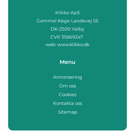
web:
www.klikko.dk
Menu
Annonsering
Om oss
Cookies
Kontakta oss
Sitemap