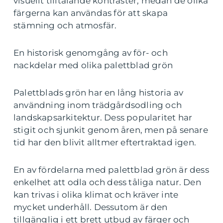
visuellt tilltalande kontraster, medan de olika
färgerna kan användas för att skapa
stämning och atmosfär.
En historisk genomgång av för- och
nackdelar med olika palettblad grön
Palettblads grön har en lång historia av
användning inom trädgårdsodling och
landskapsarkitektur. Dess popularitet har
stigit och sjunkit genom åren, men på senare
tid har den blivit alltmer eftertraktad igen.
En av fördelarna med palettblad grön är dess
enkelhet att odla och dess tåliga natur. Den
kan trivas i olika klimat och kräver inte
mycket underhåll. Dessutom är den
tillgänglig i ett brett utbud av färger och