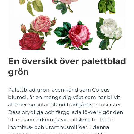
En översikt över palettblad
grön
Palettblad grön, även känd som Coleus
blumei, är en mångsidig växt som har blivit
alltmer populär bland trädgårdsentusiaster.
Dess prydliga och färgglada lövverk gör den
till ett anmärkningsvärt tillskott till både
inomhus- och utomhusmiljöer. I denna