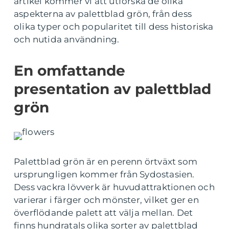
artikel kommer vi att utforska de olika
aspekterna av palettblad grön, från dess
olika typer och popularitet till dess historiska
och nutida användning.
En omfattande
presentation av palettblad
grön
Palettblad grön är en perenn örtväxt som
ursprungligen kommer från Sydostasien.
Dess vackra lövverk är huvudattraktionen och
varierar i färger och mönster, vilket ger en
överflödande palett att välja mellan. Det
finns hundratals olika sorter av palettblad