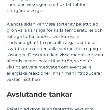
mönster, vilket ger stor flexibilitet för
trädgårdsdesign.
Å andra sidan kan vissa sorter av palettblad
grön vara känsliga för kalla temperaturer och
fuktiga förhållanden. Det kan vara
nödvändigt att ta speciella åtgärder för att
skydda dem under kalla vintrar eller regniga
säsonger. Dessutom kan vissa människor vara
allergiska mot palettblad grön, så det är
viktigt att vara medveten om eventuella
allergiska reaktioner innan man introducerar
växten i sitt hem.
Avslutande tankar
Palettblad grön är en fantastisk växt som