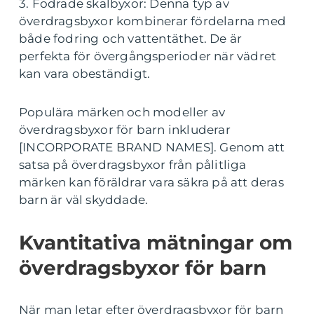
3. Fodrade skalbyxor: Denna typ av
överdragsbyxor kombinerar fördelarna med
både fodring och vattentäthet. De är
perfekta för övergångsperioder när vädret
kan vara obeständigt.
Populära märken och modeller av
överdragsbyxor för barn inkluderar
[INCORPORATE BRAND NAMES]. Genom att
satsa på överdragsbyxor från pålitliga
märken kan föräldrar vara säkra på att deras
barn är väl skyddade.
Kvantitativa mätningar om
överdragsbyxor för barn
När man letar efter överdragsbyxor för barn