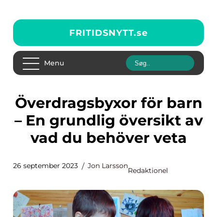
FRITIDSNYTT.
se
Menu
Överdragsbyxor för barn
– En grundlig översikt av
vad du behöver veta
26 september 2023
Jon Larsson
Redaktionel