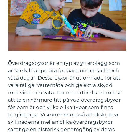
Överdragsbyxor är en typ av ytterplagg som
är särskilt populära för barn under kalla och
våta dagar. Dessa byxor är utformade för att
vara tåliga, vattentäta och ge extra skydd
mot vind och väta. I denna artikel kommer vi
att ta en närmare titt på vad överdragsbyxor
för barn är och vilka olika typer som finns
tillgängliga. Vi kommer också att diskutera
skillnaderna mellan olika överdragsbyxor
samt ge en historisk genomgång av deras