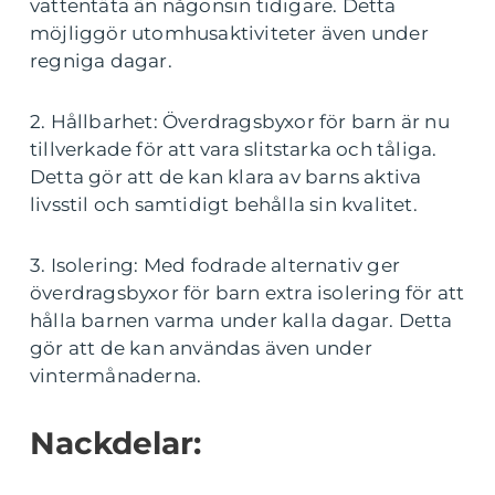
vattentäta än någonsin tidigare. Detta
möjliggör utomhusaktiviteter även under
regniga dagar.
2. Hållbarhet: Överdragsbyxor för barn är nu
tillverkade för att vara slitstarka och tåliga.
Detta gör att de kan klara av barns aktiva
livsstil och samtidigt behålla sin kvalitet.
3. Isolering: Med fodrade alternativ ger
överdragsbyxor för barn extra isolering för att
hålla barnen varma under kalla dagar. Detta
gör att de kan användas även under
vintermånaderna.
Nackdelar: