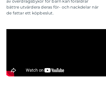
av överdragsbyxor för barn kan föräldrar
bättre utvärdera deras för- och nackdelar när
de fattar ett köpbeslut.