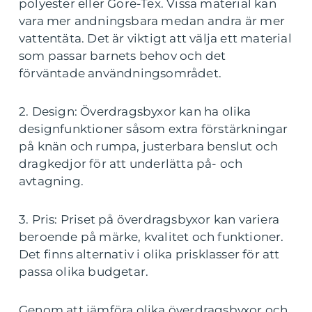
polyester eller Gore-Tex. Vissa material kan
vara mer andningsbara medan andra är mer
vattentäta. Det är viktigt att välja ett material
som passar barnets behov och det
förväntade användningsområdet.
2. Design: Överdragsbyxor kan ha olika
designfunktioner såsom extra förstärkningar
på knän och rumpa, justerbara benslut och
dragkedjor för att underlätta på- och
avtagning.
3. Pris: Priset på överdragsbyxor kan variera
beroende på märke, kvalitet och funktioner.
Det finns alternativ i olika prisklasser för att
passa olika budgetar.
Genom att jämföra olika överdragsbyxor och