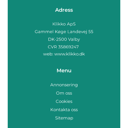
Adress
web:
www.klikko.dk
Menu
Annonsering
Om oss
Cookies
Kontakta oss
Sitemap