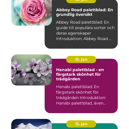
Abbey Road palettblad: En
grundlig översikt
Abbey Road palettblad: En
guide till populära sorter och
deras egenskaper
Introduktion: Abbey Road ...
15. jan
Hanabi palettblad - en
färgstark skönhet för
trädgården
Hanabi palettblad: En
färgstark skönhet för
trädgården Introduktion:
Hanabi palettblad, även
kända ...
15. jan