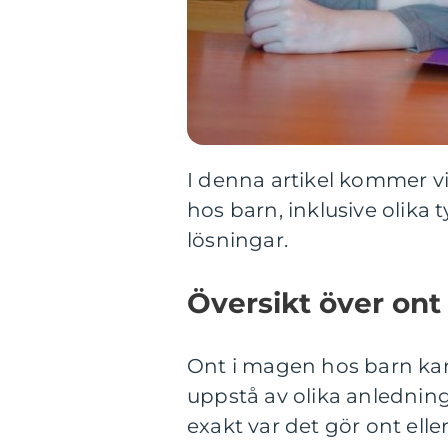
I denna artikel kommer vi
hos barn, inklusive olika 
lösningar.
Översikt över ont
Ont i magen hos barn kan
uppstå av olika anledninga
exakt var det gör ont elle