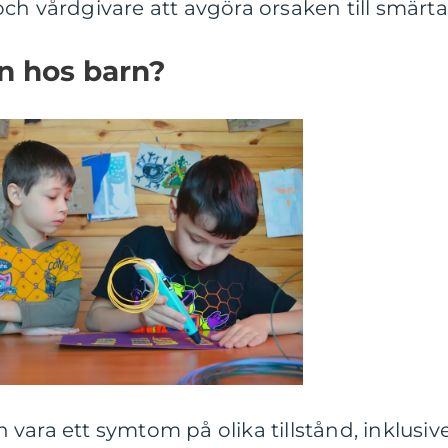
ch vårdgivare att avgöra orsaken till smärta
n hos barn?
vara ett symtom på olika tillstånd, inklusiv