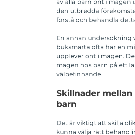
av alla barn ont i magen
den utbredda förekomste
förstå och behandla detta
En annan undersökning vi
buksmärta ofta har en mi
upplever ont i magen. Det
magen hos barn på ett läm
välbefinnande.
Skillnader mellan
barn
Det är viktigt att skilja o
kunna välja rätt behandl