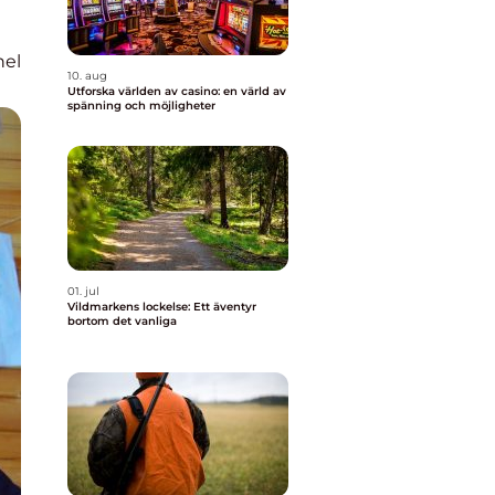
nel
10. aug
Utforska världen av casino: en värld av
spänning och möjligheter
01. jul
Vildmarkens lockelse: Ett äventyr
bortom det vanliga