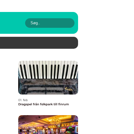
01. feb
Dragspel från folkpark till finrum