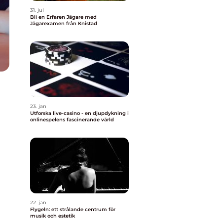
31. jul
Bli en Erfaren Jägare med
Jägarexamen från Knistad
23. jan
Utforska live-casino - en djupdykning i
onlinespelens fascinerande värld
22. jan
Flygeln: ett strålande centrum för
musik och estetik