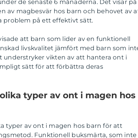
 under de senaste 6 månaderna. Det visar på
n av magbesvär hos barn och behovet av a
 problem på ett effektivt sätt.
sade att barn som lider av en funktionell
nskad livskvalitet jämfört med barn som int
 understryker vikten av att hantera ont i
pligt sätt för att förbättra deras
 olika typer av ont i magen hos
lika typer av ont i magen hos barn för att
ingsmetod. Funktionell buksmärta, som inte