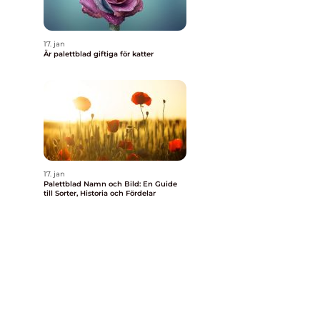
17. jan
Är palettblad giftiga för katter
17. jan
Palettblad Namn och Bild: En Guide
till Sorter, Historia och Fördelar