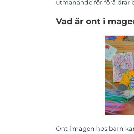
utmanande för föräldrar o
Vad är ont i mage
Ont i magen hos barn kan 