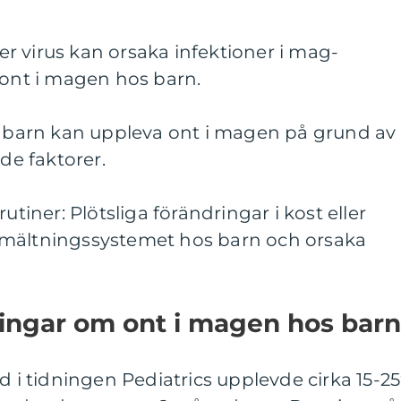
ller virus kan orsaka infektioner i mag-
 ont i magen hos barn.
sa barn kan uppleva ont i magen på grund av
ade faktorer.
utiner: Plötsliga förändringar i kost eller
smältningssystemet hos barn och orsaka
ningar om ont i magen hos barn
ad i tidningen Pediatrics upplevde cirka 15-2