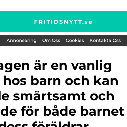
FRITIDSNYTT.
se
Annonsering
Om Oss
Cookies
Kontakta Oss
hos barn och kan
de smärtsamt och
nde för både barnet
dess föräldrar