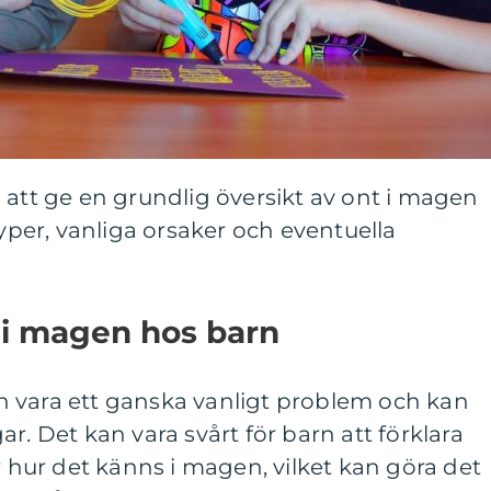
 att ge en grundlig översikt av ont i magen
typer, vanliga orsaker och eventuella
 i magen hos barn
 vara ett ganska vanligt problem och kan
r. Det kan vara svårt för barn att förklara
r hur det känns i magen, vilket kan göra det