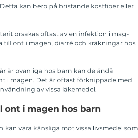
 Detta kan bero på bristande kostfiber eller
terit orsakas oftast av en infektion i mag-
till ont i magen, diarré och kräkningar hos
r är ovanliga hos barn kan de ändå
t i magen. Det är oftast förknippade med
 användning av vissa läkemedel.
ll ont i magen hos barn
rn kan vara känsliga mot vissa livsmedel som