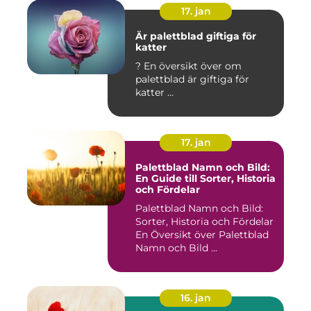
17. jan
Är palettblad giftiga för
katter
? En översikt över om
palettblad är giftiga för
katter ...
17. jan
Palettblad Namn och Bild:
En Guide till Sorter, Historia
och Fördelar
Palettblad Namn och Bild:
Sorter, Historia och Fördelar
En Översikt över Palettblad
Namn och Bild ...
16. jan