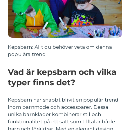
Kepsbarn: Allt du behöver veta om denna
populära trend
Vad är kepsbarn och vilka
typer finns det?
Kepsbarn har snabbt blivit en populär trend
inom barnmode och accessoarer. Dessa
unika barnkläder kombinerar stil och
funktionalitet på ett sätt som tilltalar både
barn och föräldrar. Med en elegant design