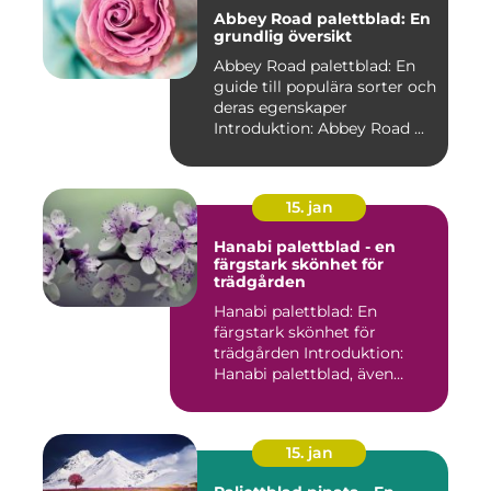
Abbey Road palettblad: En
grundlig översikt
Abbey Road palettblad: En
guide till populära sorter och
deras egenskaper
Introduktion: Abbey Road ...
15. jan
Hanabi palettblad - en
färgstark skönhet för
trädgården
Hanabi palettblad: En
färgstark skönhet för
trädgården Introduktion:
Hanabi palettblad, även
kända ...
15. jan