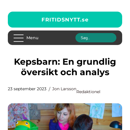
FRITIDSNYTT.
se
Menu
Kepsbarn: En grundlig
översikt och analys
23 september 2023
Jon Larsson
Redaktionel