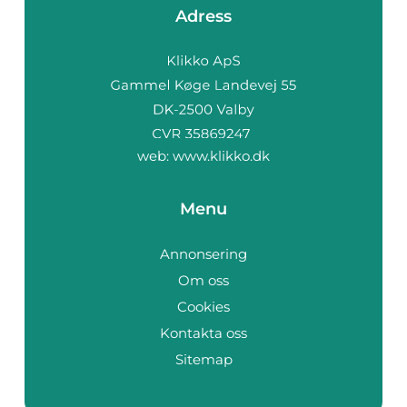
Adress
web:
www.klikko.dk
Menu
Annonsering
Om oss
Cookies
Kontakta oss
Sitemap