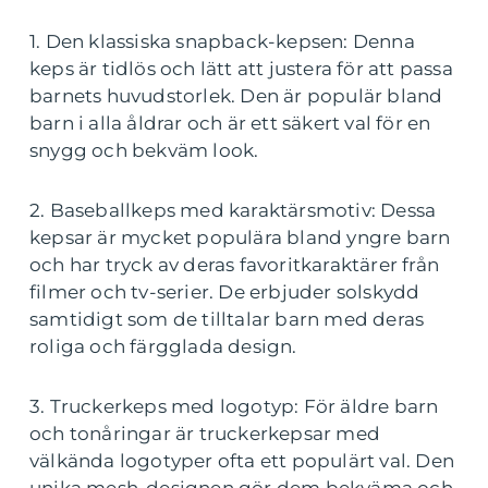
1. Den klassiska snapback-kepsen: Denna
keps är tidlös och lätt att justera för att passa
barnets huvudstorlek. Den är populär bland
barn i alla åldrar och är ett säkert val för en
snygg och bekväm look.
2. Baseballkeps med karaktärsmotiv: Dessa
kepsar är mycket populära bland yngre barn
och har tryck av deras favoritkaraktärer från
filmer och tv-serier. De erbjuder solskydd
samtidigt som de tilltalar barn med deras
roliga och färgglada design.
3. Truckerkeps med logotyp: För äldre barn
och tonåringar är truckerkepsar med
välkända logotyper ofta ett populärt val. Den
unika mesh-designen gör dem bekväma och