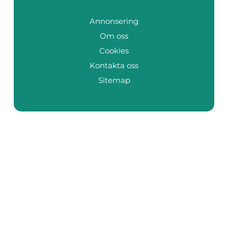
Annonsering
Om oss
Cookies
Kontakta oss
Sitemap