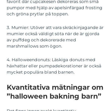
favorit där cupcakesen dekoreras som små
pumpor med hjälp av apelsinfärgad frosting
och gröna prytlar på toppen.
3. Mumier: Utöver att vara skräckinjagande är
mumier också väldigt söta när de är gjorda
av puffdeg och dekorerade med
marshmallows som ögon.
4. Halloweendonuts: Läskiga donuts med
häxhattar eller pumpadekorationer är också
mycket populära bland barnen.
Kvantitativa mätningar om
”halloween bakning barn”