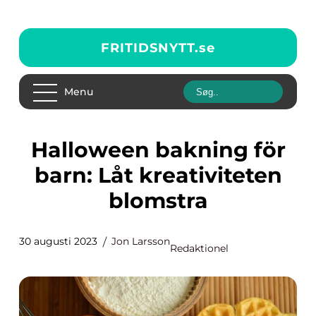
FRITIDSNYTT.
se
Menu
Halloween bakning för
barn: Låt kreativiteten
blomstra
30 augusti 2023
Jon Larsson
Redaktionel