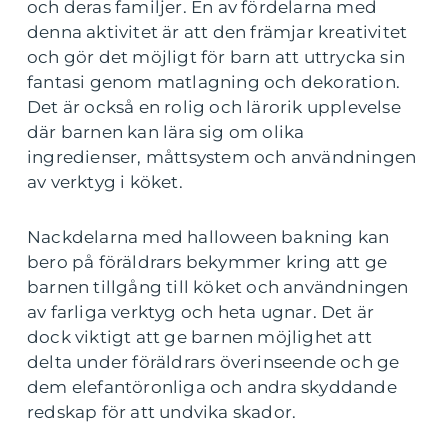
och deras familjer. En av fördelarna med
denna aktivitet är att den främjar kreativitet
och gör det möjligt för barn att uttrycka sin
fantasi genom matlagning och dekoration.
Det är också en rolig och lärorik upplevelse
där barnen kan lära sig om olika
ingredienser, måttsystem och användningen
av verktyg i köket.
Nackdelarna med halloween bakning kan
bero på föräldrars bekymmer kring att ge
barnen tillgång till köket och användningen
av farliga verktyg och heta ugnar. Det är
dock viktigt att ge barnen möjlighet att
delta under föräldrars överinseende och ge
dem elefantöronliga och andra skyddande
redskap för att undvika skador.