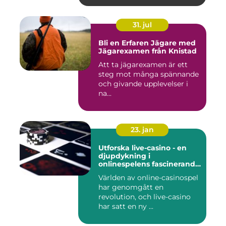
31. jul
Bli en Erfaren Jägare med
Jägarexamen från Knistad
Att ta jägarexamen är ett
steg mot många spännande
och givande upplevelser i
na...
23. jan
Utforska live-casino - en
djupdykning i
onlinespelens fascinerande
värld
Världen av online-casinospel
har genomgått en
revolution, och live-casino
har satt en ny ...