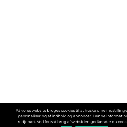
På vores website bruges cookies til at huske dine indstillinger
personalisering af indhold og annoncer. Denne informati
tredjepart. Ved fortsat brug af websiden godkender du cook