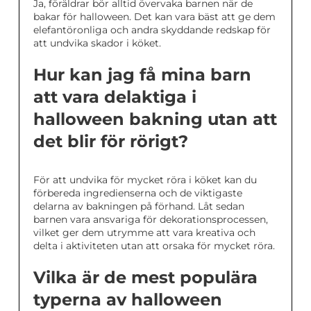
Ja, föräldrar bör alltid övervaka barnen när de
bakar för halloween. Det kan vara bäst att ge dem
elefantöronliga och andra skyddande redskap för
att undvika skador i köket.
Hur kan jag få mina barn
att vara delaktiga i
halloween bakning utan att
det blir för rörigt?
För att undvika för mycket röra i köket kan du
förbereda ingredienserna och de viktigaste
delarna av bakningen på förhand. Låt sedan
barnen vara ansvariga för dekorationsprocessen,
vilket ger dem utrymme att vara kreativa och
delta i aktiviteten utan att orsaka för mycket röra.
Vilka är de mest populära
typerna av halloween