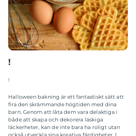
!
!
Halloween bakning är ett fantastiskt sätt att
fira den skrämmande högtiden med dina
barn. Genom att låta dem vara delaktiga i
både att skapa och dekorera läskiga
läckerheter, kan de inte bara ha roligt utan
också utveckla sina kreativa färdigheter. I