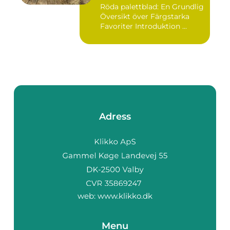
Röda palettblad: En Grundlig
Översikt över Färgstarka
Favoriter Introduktion ...
Adress
web:
www.klikko.dk
Menu