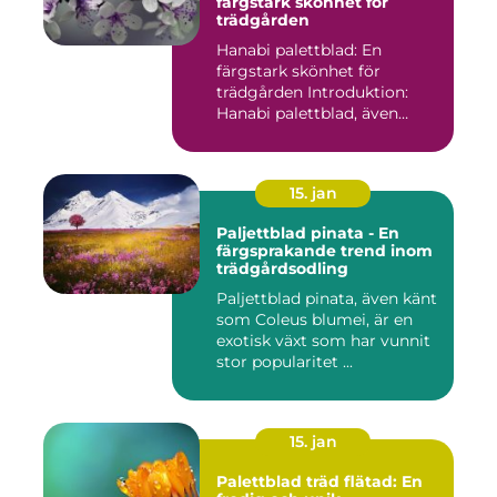
färgstark skönhet för
trädgården
Hanabi palettblad: En
färgstark skönhet för
trädgården Introduktion:
Hanabi palettblad, även
kända ...
15. jan
Paljettblad pinata - En
färgsprakande trend inom
trädgårdsodling
Paljettblad pinata, även känt
som Coleus blumei, är en
exotisk växt som har vunnit
stor popularitet ...
15. jan
Palettblad träd flätad: En