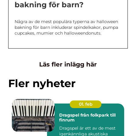
bakning för barn?
Några av de mest populära typerna av halloween
bakning för barn inkluderar spindelkakor, pumpa
cupcakes, mumier och halloweendonuts.
Läs fler inlägg här
Fler nyheter
01. feb
Dragspel från folkpark till
finrum
Dragspel är ett av de mest
igenkännliga akustiska