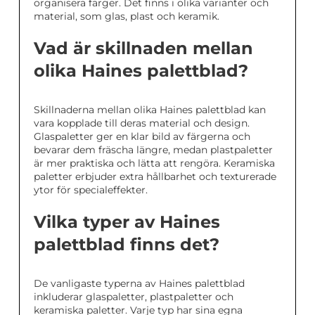
organisera färger. Det finns i olika varianter och
material, som glas, plast och keramik.
Vad är skillnaden mellan
olika Haines palettblad?
Skillnaderna mellan olika Haines palettblad kan
vara kopplade till deras material och design.
Glaspaletter ger en klar bild av färgerna och
bevarar dem fräscha längre, medan plastpaletter
är mer praktiska och lätta att rengöra. Keramiska
paletter erbjuder extra hållbarhet och texturerade
ytor för specialeffekter.
Vilka typer av Haines
palettblad finns det?
De vanligaste typerna av Haines palettblad
inkluderar glaspaletter, plastpaletter och
keramiska paletter. Varje typ har sina egna