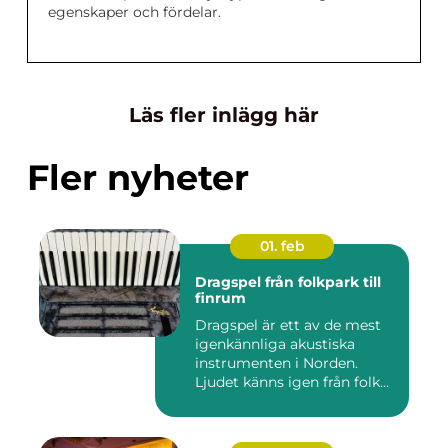
egenskaper och fördelar.
Läs fler inlägg här
Fler nyheter
01. feb
Dragspel från folkpark till
finrum
Dragspel är ett av de mest
igenkännliga akustiska
instrumenten i Norden.
Ljudet känns igen från folk...