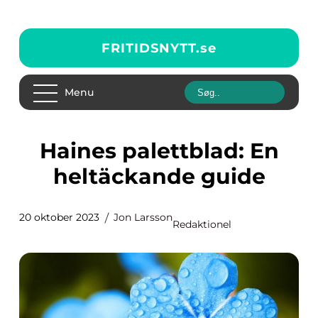
FRITIDSNYTT.
se
Menu
Haines palettblad: En
heltäckande guide
20 oktober 2023
Jon Larsson
Redaktionel