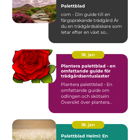
Palettblad
com - Din guide till en
färgsprakande trädgård Är
du en trädgårdsälskare som
letar efter en växt so...
18. jan
Plantera palettblad - en
omfattande guide för
trädgårdsentusiaster
Plantera palettblad - En
omfattande guide om
odlingen och skötseln
Översikt över plantera
palettbl...
18. jan
Palettblad Helmi: En