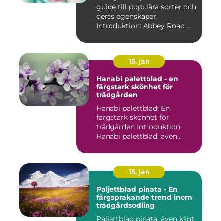
guide till populära sorter och
deras egenskaper
Introduktion: Abbey Road ...
15. jan
Hanabi palettblad - en
färgstark skönhet för
trädgården
Hanabi palettblad: En
färgstark skönhet för
trädgården Introduktion:
Hanabi palettblad, även
kända ...
15. jan
Paljettblad pinata - En
färgsprakande trend inom
trädgårdsodling
Paljettblad pinata, även känt