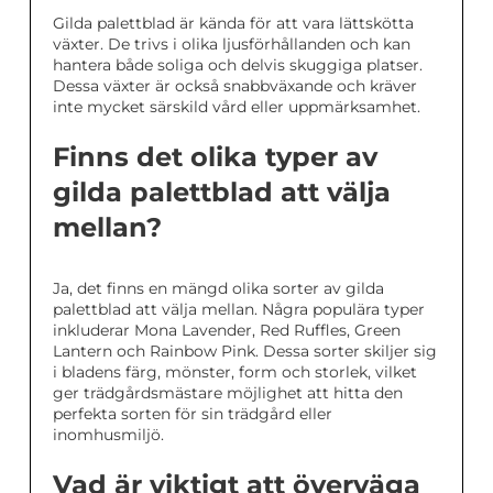
Gilda palettblad är kända för att vara lättskötta
växter. De trivs i olika ljusförhållanden och kan
hantera både soliga och delvis skuggiga platser.
Dessa växter är också snabbväxande och kräver
inte mycket särskild vård eller uppmärksamhet.
Finns det olika typer av
gilda palettblad att välja
mellan?
Ja, det finns en mängd olika sorter av gilda
palettblad att välja mellan. Några populära typer
inkluderar Mona Lavender, Red Ruffles, Green
Lantern och Rainbow Pink. Dessa sorter skiljer sig
i bladens färg, mönster, form och storlek, vilket
ger trädgårdsmästare möjlighet att hitta den
perfekta sorten för sin trädgård eller
inomhusmiljö.
Vad är viktigt att överväga