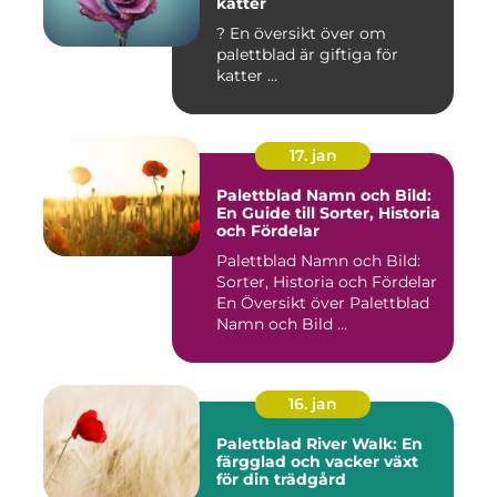
katter
? En översikt över om
palettblad är giftiga för
katter ...
17. jan
Palettblad Namn och Bild:
En Guide till Sorter, Historia
och Fördelar
Palettblad Namn och Bild:
Sorter, Historia och Fördelar
En Översikt över Palettblad
Namn och Bild ...
16. jan
Palettblad River Walk: En
färgglad och vacker växt
för din trädgård