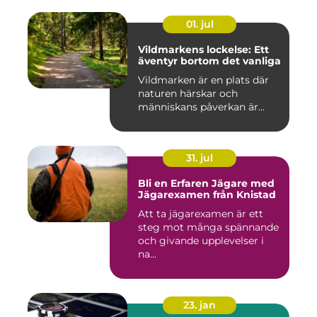
01. jul
Vildmarkens lockelse: Ett
äventyr bortom det vanliga
Vildmarken är en plats där
naturen härskar och
människans påverkan är...
31. jul
Bli en Erfaren Jägare med
Jägarexamen från Knistad
Att ta jägarexamen är ett
steg mot många spännande
och givande upplevelser i
na...
23. jan