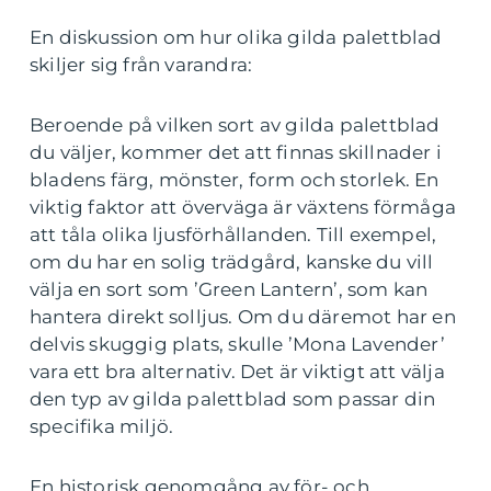
En diskussion om hur olika gilda palettblad
skiljer sig från varandra:
Beroende på vilken sort av gilda palettblad
du väljer, kommer det att finnas skillnader i
bladens färg, mönster, form och storlek. En
viktig faktor att överväga är växtens förmåga
att tåla olika ljusförhållanden. Till exempel,
om du har en solig trädgård, kanske du vill
välja en sort som ’Green Lantern’, som kan
hantera direkt solljus. Om du däremot har en
delvis skuggig plats, skulle ’Mona Lavender’
vara ett bra alternativ. Det är viktigt att välja
den typ av gilda palettblad som passar din
specifika miljö.
En historisk genomgång av för- och