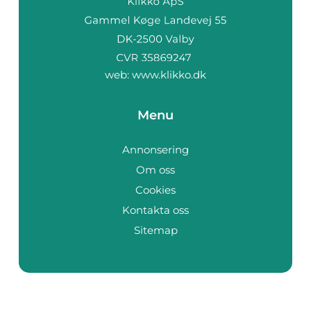
web:
www.klikko.dk
Menu
Annonsering
Om oss
Cookies
Kontakta oss
Sitemap