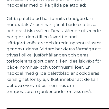
nackdelar med olika gilda palettblad:
Gilda palettblad har funnits i trädgårdar i
hundratals år och har tjänat både estetiska
och praktiska syften. Deras slående utseende
har gjort dem till en favorit bland
trädgårdsmästare och inredningsentusiaster
genom tiderna. Vidare har deras förmåga att
trivas i olika ljusförhållanden och deras
torktolerans gjort dem till en idealisk växt för
både inomhus- och utomhusmiljöer. En
nackdel med gilda palettblad är dock deras
känslighet för kyla, vilket innebär att de kan
behöva övervintras inomhus om
temperaturen sjunker under en viss nivå.