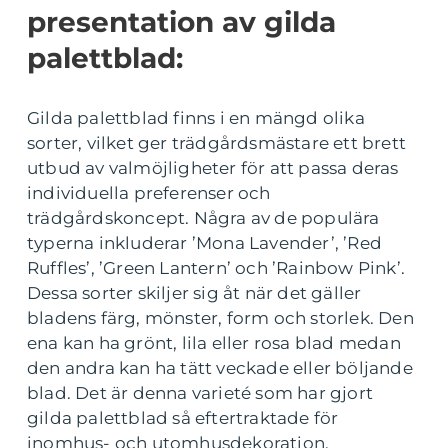
presentation av gilda
palettblad:
Gilda palettblad finns i en mängd olika
sorter, vilket ger trädgårdsmästare ett brett
utbud av valmöjligheter för att passa deras
individuella preferenser och
trädgårdskoncept. Några av de populära
typerna inkluderar ’Mona Lavender’, ’Red
Ruffles’, ’Green Lantern’ och ’Rainbow Pink’.
Dessa sorter skiljer sig åt när det gäller
bladens färg, mönster, form och storlek. Den
ena kan ha grönt, lila eller rosa blad medan
den andra kan ha tätt veckade eller böljande
blad. Det är denna varieté som har gjort
gilda palettblad så eftertraktade för
inomhus- och utomhusdekoration.