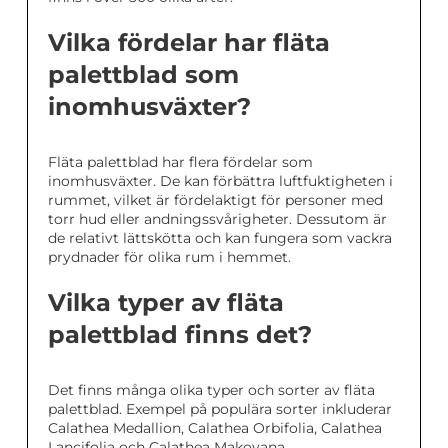
Vilka fördelar har fläta
palettblad som
inomhusväxter?
Fläta palettblad har flera fördelar som
inomhusväxter. De kan förbättra luftfuktigheten i
rummet, vilket är fördelaktigt för personer med
torr hud eller andningssvårigheter. Dessutom är
de relativt lättskötta och kan fungera som vackra
prydnader för olika rum i hemmet.
Vilka typer av fläta
palettblad finns det?
Det finns många olika typer och sorter av fläta
palettblad. Exempel på populära sorter inkluderar
Calathea Medallion, Calathea Orbifolia, Calathea
Lancifolia och Calathea Makoyana.