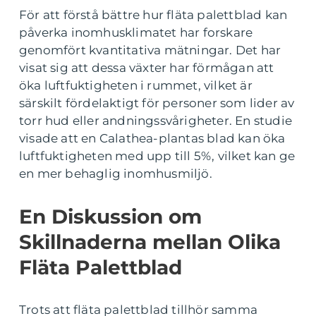
För att förstå bättre hur fläta palettblad kan
påverka inomhusklimatet har forskare
genomfört kvantitativa mätningar. Det har
visat sig att dessa växter har förmågan att
öka luftfuktigheten i rummet, vilket är
särskilt fördelaktigt för personer som lider av
torr hud eller andningssvårigheter. En studie
visade att en Calathea-plantas blad kan öka
luftfuktigheten med upp till 5%, vilket kan ge
en mer behaglig inomhusmiljö.
En Diskussion om
Skillnaderna mellan Olika
Fläta Palettblad
Trots att fläta palettblad tillhör samma