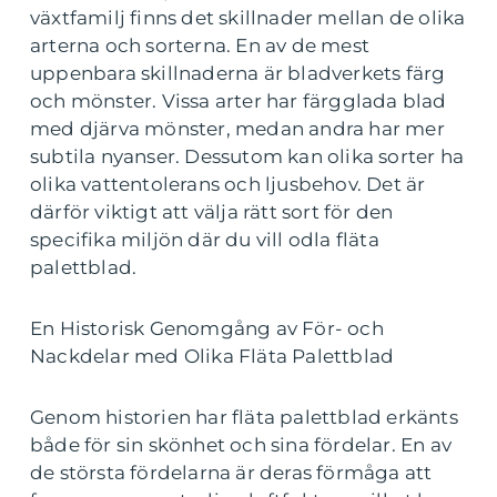
växtfamilj finns det skillnader mellan de olika
arterna och sorterna. En av de mest
uppenbara skillnaderna är bladverkets färg
och mönster. Vissa arter har färgglada blad
med djärva mönster, medan andra har mer
subtila nyanser. Dessutom kan olika sorter ha
olika vattentolerans och ljusbehov. Det är
därför viktigt att välja rätt sort för den
specifika miljön där du vill odla fläta
palettblad.
En Historisk Genomgång av För- och
Nackdelar med Olika Fläta Palettblad
Genom historien har fläta palettblad erkänts
både för sin skönhet och sina fördelar. En av
de största fördelarna är deras förmåga att