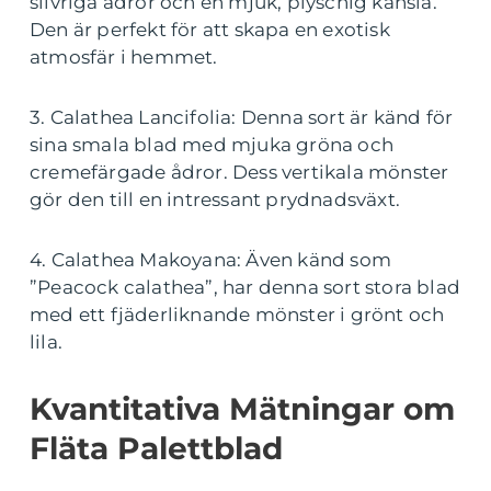
silvriga ådror och en mjuk, plyschig känsla.
Den är perfekt för att skapa en exotisk
atmosfär i hemmet.
3. Calathea Lancifolia: Denna sort är känd för
sina smala blad med mjuka gröna och
cremefärgade ådror. Dess vertikala mönster
gör den till en intressant prydnadsväxt.
4. Calathea Makoyana: Även känd som
”Peacock calathea”, har denna sort stora blad
med ett fjäderliknande mönster i grönt och
lila.
Kvantitativa Mätningar om
Fläta Palettblad