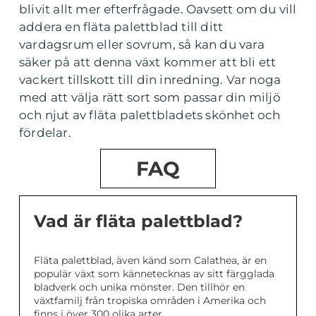
blivit allt mer efterfrågade. Oavsett om du vill
addera en fläta palettblad till ditt
vardagsrum eller sovrum, så kan du vara
säker på att denna växt kommer att bli ett
vackert tillskott till din inredning. Var noga
med att välja rätt sort som passar din miljö
och njut av fläta palettbladets skönhet och
fördelar.
FAQ
Vad är fläta palettblad?
Fläta palettblad, även känd som Calathea, är en
populär växt som kännetecknas av sitt färgglada
bladverk och unika mönster. Den tillhör en
växtfamilj från tropiska områden i Amerika och
finns i över 300 olika arter.