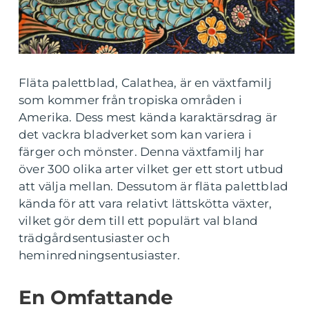
Fläta palettblad, Calathea, är en växtfamilj
som kommer från tropiska områden i
Amerika. Dess mest kända karaktärsdrag är
det vackra bladverket som kan variera i
färger och mönster. Denna växtfamilj har
över 300 olika arter vilket ger ett stort utbud
att välja mellan. Dessutom är fläta palettblad
kända för att vara relativt lättskötta växter,
vilket gör dem till ett populärt val bland
trädgårdsentusiaster och
heminredningsentusiaster.
En Omfattande