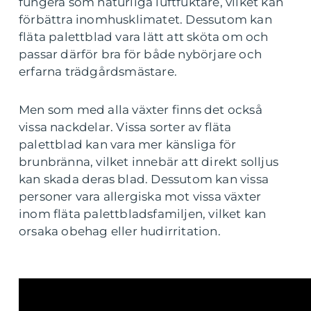
fungera som naturliga luftfuktare, vilket kan
förbättra inomhusklimatet. Dessutom kan
fläta palettblad vara lätt att sköta om och
passar därför bra för både nybörjare och
erfarna trädgårdsmästare.
Men som med alla växter finns det också
vissa nackdelar. Vissa sorter av fläta
palettblad kan vara mer känsliga för
brunbränna, vilket innebär att direkt solljus
kan skada deras blad. Dessutom kan vissa
personer vara allergiska mot vissa växter
inom fläta palettbladsfamiljen, vilket kan
orsaka obehag eller hudirritation.