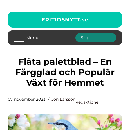
FRITIDSNYTT.
se
Menu
Fläta palettblad – En
Färgglad och Populär
Växt för Hemmet
07 november 2023
Jon Larsson
Redaktionel