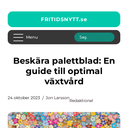
FRITIDSNYTT.
se
Menu
Beskära palettblad: En
guide till optimal
växtvård
24 oktober 2023
Jon Larsson
Redaktionel