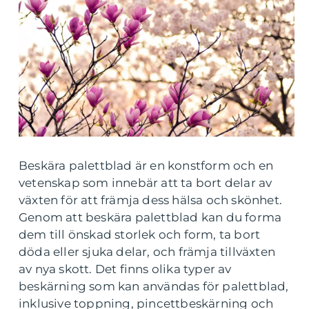
Beskära palettblad är en konstform och en
vetenskap som innebär att ta bort delar av
växten för att främja dess hälsa och skönhet.
Genom att beskära palettblad kan du forma
dem till önskad storlek och form, ta bort
döda eller sjuka delar, och främja tillväxten
av nya skott. Det finns olika typer av
beskärning som kan användas för palettblad,
inklusive toppning, pincettbeskärning och