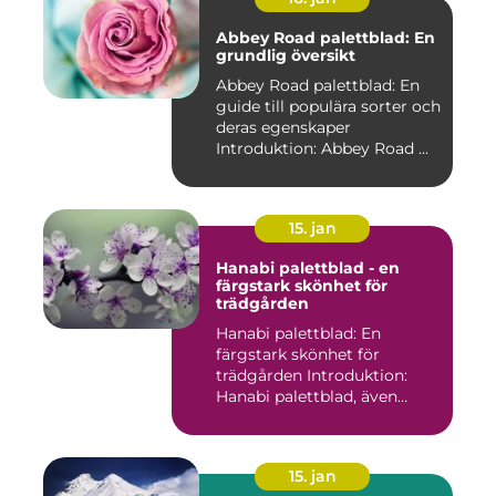
Abbey Road palettblad: En
grundlig översikt
Abbey Road palettblad: En
guide till populära sorter och
deras egenskaper
Introduktion: Abbey Road ...
15. jan
Hanabi palettblad - en
färgstark skönhet för
trädgården
Hanabi palettblad: En
färgstark skönhet för
trädgården Introduktion:
Hanabi palettblad, även
kända ...
15. jan