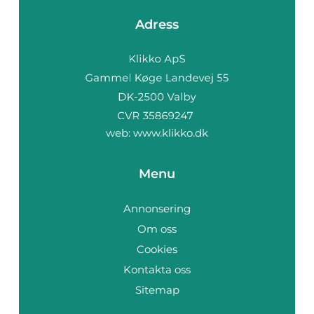
Adress
web:
www.klikko.dk
Menu
Annonsering
Om oss
Cookies
Kontakta oss
Sitemap