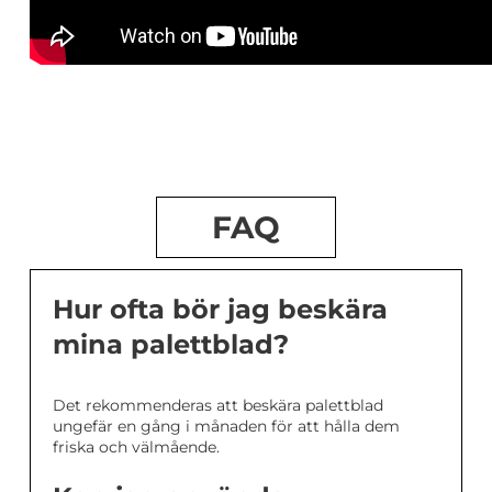
FAQ
Hur ofta bör jag beskära
mina palettblad?
Det rekommenderas att beskära palettblad
ungefär en gång i månaden för att hålla dem
friska och välmående.