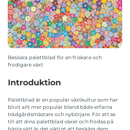
Beskära palettblad för en friskare och
frodigare växt
Introduktion
Palettblad är en populär växtkultur som har
blivit allt mer populär bland både erfarna
trädgårdsmästare och nybörjare. För att se
till att dina palettblad växer och frodas på
bästa sätt är det viktigt att beskära dem