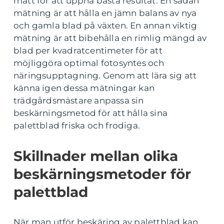
mått för att uppnå bästa resultat. En sådan
mätning är att hålla en jämn balans av nya
och gamla blad på växten. En annan viktig
mätning är att bibehålla en rimlig mängd av
blad per kvadratcentimeter för att
möjliggöra optimal fotosyntes och
näringsupptagning. Genom att lära sig att
känna igen dessa mätningar kan
trädgårdsmästare anpassa sin
beskärningsmetod för att hålla sina
palettblad friska och frodiga.
Skillnader mellan olika
beskärningsmetoder för
palettblad
När man utför beskäring av palettblad kan