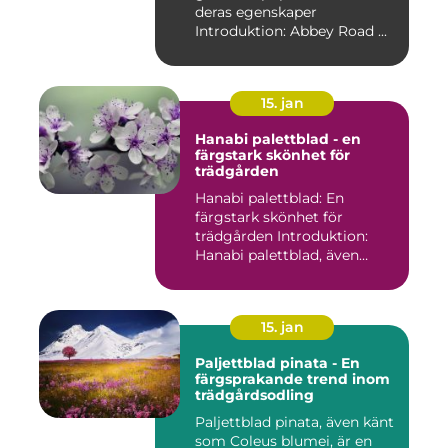
deras egenskaper
Introduktion: Abbey Road ...
15. jan
Hanabi palettblad - en
färgstark skönhet för
trädgården
Hanabi palettblad: En
färgstark skönhet för
trädgården Introduktion:
Hanabi palettblad, även
kända ...
15. jan
Paljettblad pinata - En
färgsprakande trend inom
trädgårdsodling
Paljettblad pinata, även känt
som Coleus blumei, är en