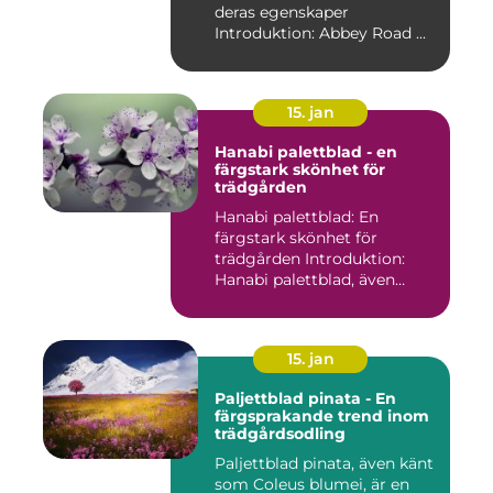
deras egenskaper
Introduktion: Abbey Road ...
15. jan
Hanabi palettblad - en
färgstark skönhet för
trädgården
Hanabi palettblad: En
färgstark skönhet för
trädgården Introduktion:
Hanabi palettblad, även
kända ...
15. jan
Paljettblad pinata - En
färgsprakande trend inom
trädgårdsodling
Paljettblad pinata, även känt
som Coleus blumei, är en