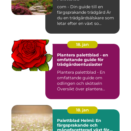
com - Din guide till en
färgsprakande trädgård Är
du en trädgårdsälskare som
letar efter en växt so...
18. jan
Plantera palettblad - en
omfattande guide för
trädgårdsentusiaster
Plantera palettblad - En
omfattande guide om
odlingen och skötseln
Översikt över plantera
palettbl...
18. jan
Palettblad Helmi: En
färgsprakande och
mångfacetterad växt för