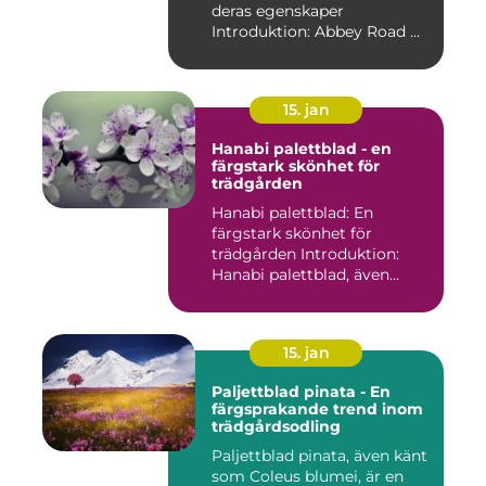
deras egenskaper
Introduktion: Abbey Road ...
15. jan
Hanabi palettblad - en
färgstark skönhet för
trädgården
Hanabi palettblad: En
färgstark skönhet för
trädgården Introduktion:
Hanabi palettblad, även
kända ...
15. jan
Paljettblad pinata - En
färgsprakande trend inom
trädgårdsodling
Paljettblad pinata, även känt
som Coleus blumei, är en