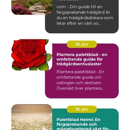
com - Din guide till en
färgsprakande trädgård Är
du en trädgårdsälskare som
letar efter en växt so...
18. jan
Plantera palettblad - en
omfattande guide för
trädgårdsentusiaster
Plantera palettblad - En
omfattande guide om
odlingen och skötseln
Översikt över plantera
palettbl...
18. jan
Palettblad Helmi: En
färgsprakande och
mångfacetterad växt för