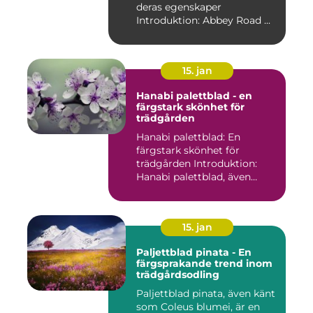
deras egenskaper
Introduktion: Abbey Road ...
15. jan
Hanabi palettblad - en
färgstark skönhet för
trädgården
Hanabi palettblad: En
färgstark skönhet för
trädgården Introduktion:
Hanabi palettblad, även
kända ...
15. jan
Paljettblad pinata - En
färgsprakande trend inom
trädgårdsodling
Paljettblad pinata, även känt
som Coleus blumei, är en