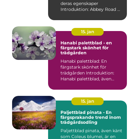
deras egenskaper
Introduktion: Abbey Road ...
15. jan
Hanabi palettblad - en
färgstark skönhet för
trädgården
Hanabi palettblad: En
färgstark skönhet för
trädgården Introduktion:
Hanabi palettblad, även
kända ...
15. jan
Paljettblad pinata - En
färgsprakande trend inom
trädgårdsodling
Paljettblad pinata, även känt
som Coleus blumei, är en