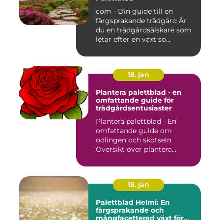
com - Din guide till en
färgsprakande trädgård Är
du en trädgårdsälskare som
letar efter en växt so...
18. jan
Plantera palettblad - en
omfattande guide för
trädgårdsentusiaster
Plantera palettblad - En
omfattande guide om
odlingen och skötseln
Översikt över plantera
palettbl...
18. jan
Palettblad Helmi: En
färgsprakande och
mångfacetterad växt för