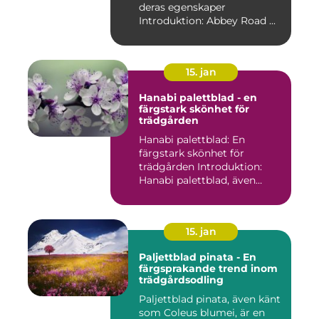
deras egenskaper
Introduktion: Abbey Road ...
15. jan
Hanabi palettblad - en
färgstark skönhet för
trädgården
Hanabi palettblad: En
färgstark skönhet för
trädgården Introduktion:
Hanabi palettblad, även
kända ...
15. jan
Paljettblad pinata - En
färgsprakande trend inom
trädgårdsodling
Paljettblad pinata, även känt
som Coleus blumei, är en