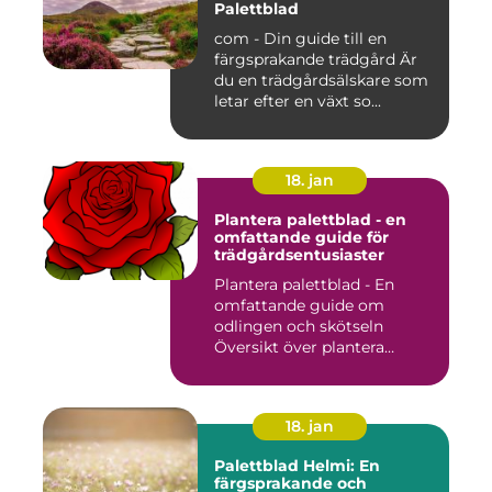
Palettblad
com - Din guide till en
färgsprakande trädgård Är
du en trädgårdsälskare som
letar efter en växt so...
18. jan
Plantera palettblad - en
omfattande guide för
trädgårdsentusiaster
Plantera palettblad - En
omfattande guide om
odlingen och skötseln
Översikt över plantera
palettbl...
18. jan
Palettblad Helmi: En
färgsprakande och