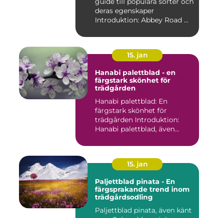
guide till populära sorter och
deras egenskaper
Introduktion: Abbey Road ...
15. jan
Hanabi palettblad - en
färgstark skönhet för
trädgården
Hanabi palettblad: En
färgstark skönhet för
trädgården Introduktion:
Hanabi palettblad, även
kända ...
15. jan
Paljettblad pinata - En
färgsprakande trend inom
trädgårdsodling
Paljettblad pinata, även känt