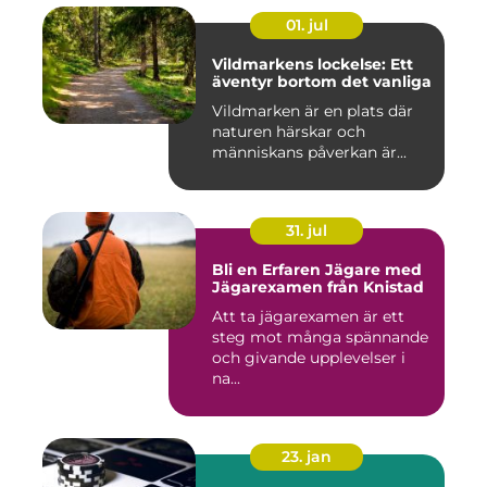
01. jul
Vildmarkens lockelse: Ett
äventyr bortom det vanliga
Vildmarken är en plats där
naturen härskar och
människans påverkan är...
31. jul
Bli en Erfaren Jägare med
Jägarexamen från Knistad
Att ta jägarexamen är ett
steg mot många spännande
och givande upplevelser i
na...
23. jan