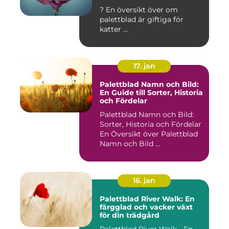
? En översikt över om
palettblad är giftiga för
katter ...
17. jan
Palettblad Namn och Bild:
En Guide till Sorter, Historia
och Fördelar
Palettblad Namn och Bild:
Sorter, Historia och Fördelar
En Översikt över Palettblad
Namn och Bild ...
16. jan
Palettblad River Walk: En
färgglad och vacker växt
för din trädgård