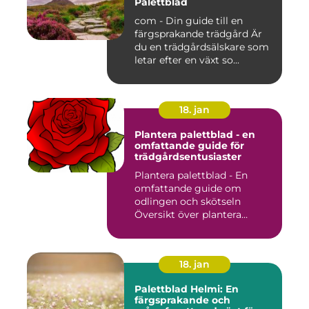
Palettblad
com - Din guide till en
färgsprakande trädgård Är
du en trädgårdsälskare som
letar efter en växt so...
18. jan
Plantera palettblad - en
omfattande guide för
trädgårdsentusiaster
Plantera palettblad - En
omfattande guide om
odlingen och skötseln
Översikt över plantera
palettbl...
18. jan
Palettblad Helmi: En
färgsprakande och