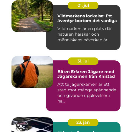
01. jul
Vildmarkens lockelse: Ett
äventyr bortom det vanliga
Vildmarken är en plats där
naturen härskar och
människans påverkan är...
31. jul
Bli en Erfaren Jägare med
Jägarexamen från Knistad
Att ta jägarexamen är ett
steg mot många spännande
och givande upplevelser i
na...
23. jan